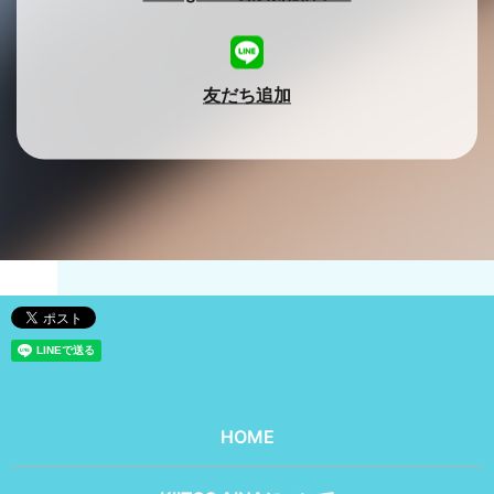
友だち追加
HOME